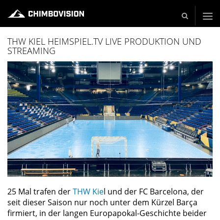
Live und Video Production - Video and TV Production Company
THW KIEL HEIMSPIEL.TV LIVE PRODUKTION UND
STREAMING
25 Mal trafen der
THW Kie
l und der FC Barcelona, der
seit dieser Saison nur noch unter dem Kürzel Barça
firmiert, in der langen Europapokal-Geschichte beider