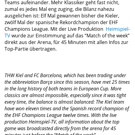
Teams aufeinander. Mehr Klassiker geht fast nicht,
zumal es jedes Mal eng zuging, die Bilanz nahezu
ausgelichen ist: Elf Mal gewannen bisher die Kieler,
zwölf Mal der spanische Rekordchampion der EHF
Champions League. Mit der Live Produktion
Heimspiel-
TV
wurde zur Einstimmung auf das “Match of the week”
direkt aus der Arena, für 45 Minuten mit allen Infos zur
Top-Partie übertragen.
THW Kiel and FC Barcelona, which has been trading under
the abbreviation Barça since this season, have met 25 times
in the long history of both teams in European Cup. More
classics are almost impossible, especially since it was tight
every time, the balance is almost balanced: The Kiel team
have won eleven times and the Spanish record champion of
the EHF Champions League twelve times. With the live
production Heimspiel-TV, all information about the top
game was broadcasted directly from the arena for 45